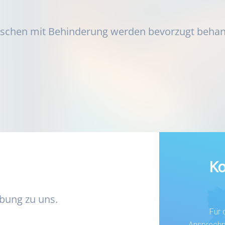
chen mit Behinderung werden bevorzugt behan
Ko
rbung zu uns.
Für 
Ansprechpe