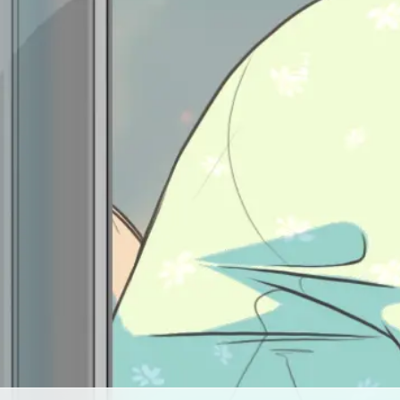
Spec
Unte
Zent