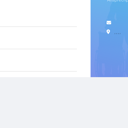
, , , ,