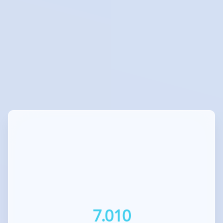
7.010