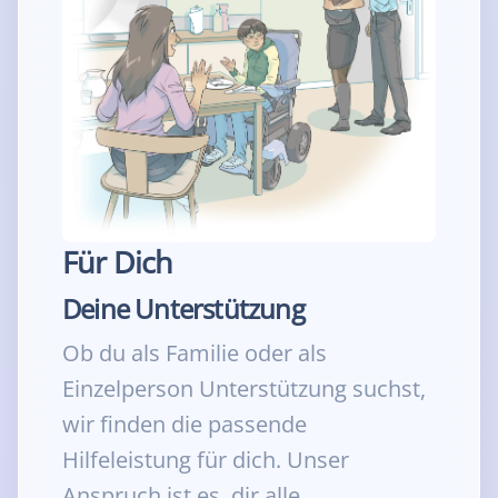
Für Dich
Deine Unterstützung
Ob du als Familie oder als
Einzelperson Unterstützung suchst,
wir finden die passende
Hilfeleistung für dich. Unser
Anspruch ist es, dir alle